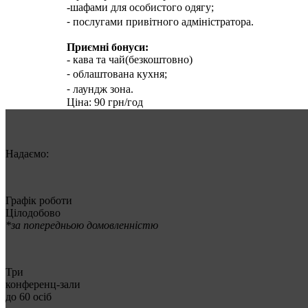
-шафами для особистого одягу;
⁃ послугами привітного адміністратора.
Приємні бонуси:
- кава та чай(безкоштовно)
⁃ облаштована кухня;
⁃ лаундж зона.
Ціна: 90 грн/год
Надаємо:
Графік роботи
Цілодобово
*за попередньою домовленністю
Три
конференц-зали
до 60 осіб