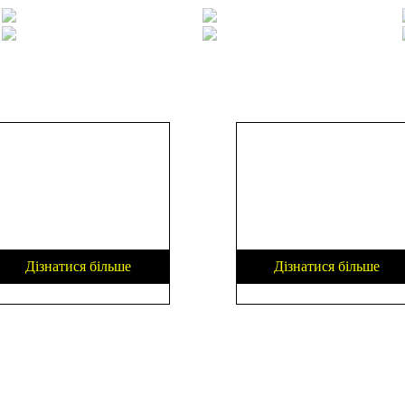
АРХІТЕКТУРА
БИТВА
ВЛАСНИМИ
РОБОТІВ
РУКАМИ!
Дізнатися більше
Дізнатися більше