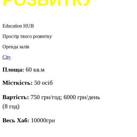
Education HUB
Простір твого розвитку
Оренда залів
City
Площа:
60 кв.м
Місткість:
50 осіб
Вартість:
750 грн/год; 6000 грн/день
(8 год)
Весь Хаб:
10000грн