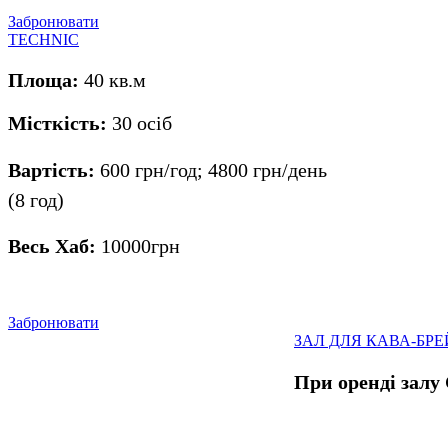
Забронювати
TECHNIC
Площа:
40 кв.м
Місткість:
30 осіб
Вартість:
600 грн/год; 4800 грн/день
(8 год)
Весь Хаб:
10000грн
Забронювати
ЗАЛ ДЛЯ КАВА-БРЕ
При оренді залу