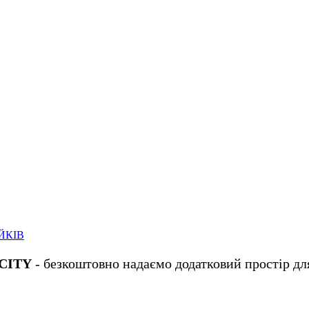
ЙКІВ
 CITY
- безкоштовно надаємо додатковий простір для