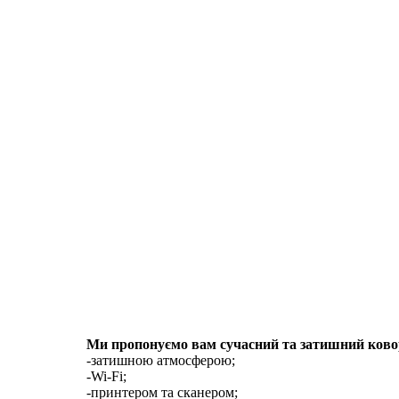
Ми пропонуємо вам сучасний та затишний коворк
-затишною атмосферою;
-Wi-Fi;
-принтером та сканером;